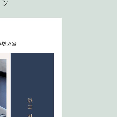
ョン
体験教室