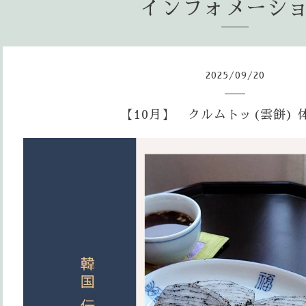
インフォメーシ
2025
/
09
/
20
【10月】 クルムトッ(雲餅) 