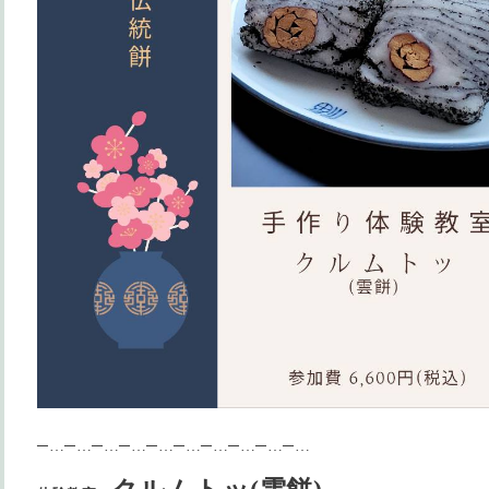
─…─…─…─…─…─…─…─…─…─…