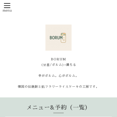
BORUM
(보름/ボルム)=満ちる
幸がボルム。心がボルム。
韓国の伝統餅と餡フラワーライスケーキの工房です。
メニュー&予約（一覧）