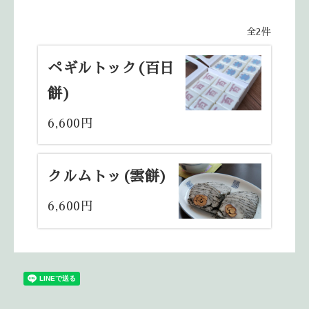
全2件
ペギルトック(百日
餅)
6,600円
クルムトッ(雲餅)
6,600円