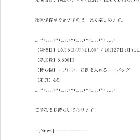
冷凍保存ができますので、長く楽しめます。
｡:+*+:｡｡:+*+:｡｡:+*+:｡｡:+*+:｡｡:+*+:｡｡:+
〔開催日〕10月6日(月)11:00~ / 10月27日(月)11:
〔参加費〕6,600円
〔持ち物〕エプロン、お餅を入れるエコバッグ
〔定員〕4名
｡:+*+:｡｡:+*+:｡｡:+*+:｡｡:+*+:｡｡:+*+:｡｡:+
ご予約をお待ちしております！
─[News]──────
───