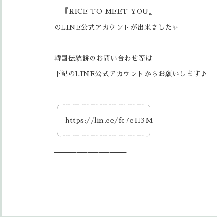
『RICE TO MEET YOU』
のLINE公式アカウントが出来ました✨
韓国伝統餅のお問い合わせ等は
下記のLINE公式アカウントからお願いします♪
╭ ┄ ┄ ┄ ┄ ┄ ┄ ┄ ┄ ┄ ╮
https://lin.ee/fo7eH3M
╰ ┄ ┄ ┄ ┄ ┄ ┄ ┄ ┄ ┄ ╯
──────────
───