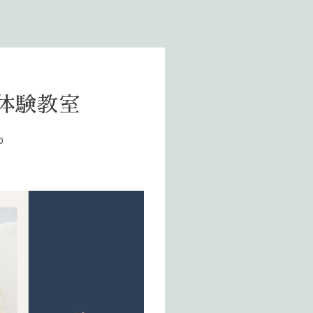
体験教室
0