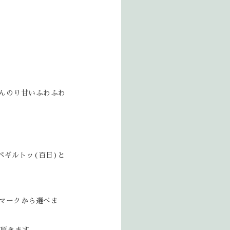
んのり甘いふわふわ
ペギルトッ(百日)と
マークから選べま
り頂きます。